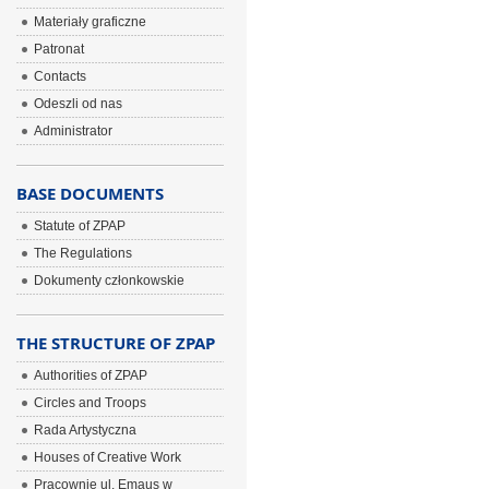
Materiały graficzne
Patronat
Contacts
Odeszli od nas
Administrator
BASE DOCUMENTS
Statute of ZPAP
The Regulations
Dokumenty członkowskie
THE STRUCTURE OF ZPAP
Authorities of ZPAP
Circles and Troops
Rada Artystyczna
Houses of Creative Work
Pracownie ul. Emaus w