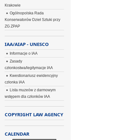
Krakowie
Ogólnopolska Rada
Konserwatorów Dzieł Sztuki przy
ZG ZPAP
IAA/AIAP - UNESCO
Informacje o IAA
Zasady
członkostwa/legitymacje IAA
Kwestionariusz ewidencyjny
członka IAA
Lista muzeów z darmowym
wstępem dla członków IAA
COPYRIGHT LAW AGENCY
CALENDAR