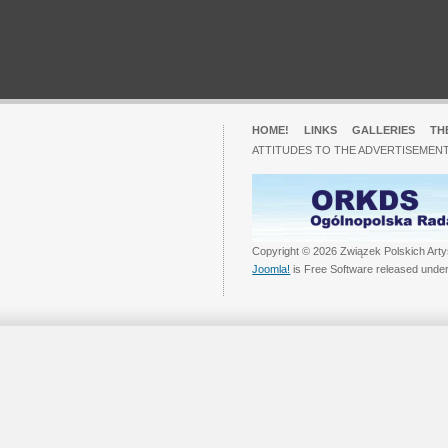
HOME!
LINKS
GALLERIES
TH
ATTITUDES TO THE ADVERTISEMENT
Copyright © 2026 Związek Polskich Arty
Joomla!
is Free Software released unde