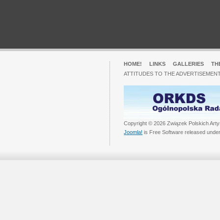
HOME!
LINKS
GALLERIES
TH
ATTITUDES TO THE ADVERTISEMENT
Copyright © 2026 Związek Polskich Arty
Joomla!
is Free Software released unde