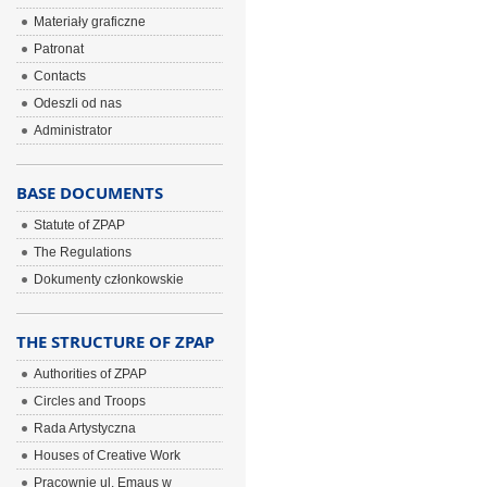
Materiały graficzne
Patronat
Contacts
Odeszli od nas
Administrator
BASE DOCUMENTS
Statute of ZPAP
The Regulations
Dokumenty członkowskie
THE STRUCTURE OF ZPAP
Authorities of ZPAP
Circles and Troops
Rada Artystyczna
Houses of Creative Work
Pracownie ul. Emaus w