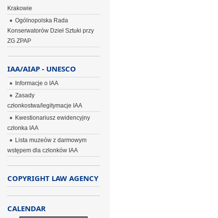
Krakowie
Ogólnopolska Rada
Konserwatorów Dzieł Sztuki przy
ZG ZPAP
IAA/AIAP - UNESCO
Informacje o IAA
Zasady
członkostwa/legitymacje IAA
Kwestionariusz ewidencyjny
członka IAA
Lista muzeów z darmowym
wstępem dla członków IAA
COPYRIGHT LAW AGENCY
CALENDAR