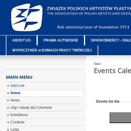
ABOUT US
PRAWA AUTORSKIE
SPADKOBIERCY - OGŁ
WYPOCZYNEK w DOMACH PRACY TWÓRCZEJ
Start
Events Cal
MAIN MENU
Add Link
Home
News
Events for the
Ulgi i rabaty dla Członków
Exhibitions
Contests
Links