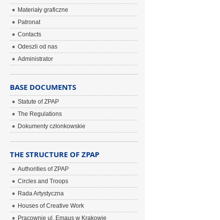
Materiały graficzne
Patronat
Contacts
Odeszli od nas
Administrator
BASE DOCUMENTS
Statute of ZPAP
The Regulations
Dokumenty członkowskie
THE STRUCTURE OF ZPAP
Authorities of ZPAP
Circles and Troops
Rada Artystyczna
Houses of Creative Work
Pracownie ul. Emaus w Krakowie