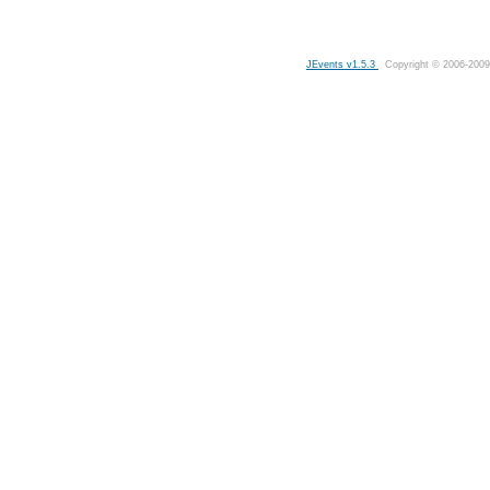
JEvents v1.5.3
Copyright © 2006-2009