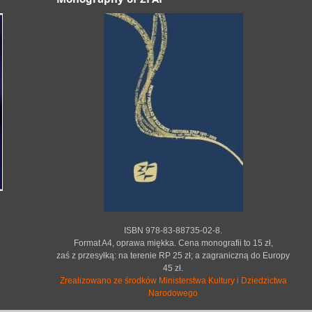
ISBN 978-83-88735-02-8.
Format A4, oprawa miękka. Cena monografii to 15 zł,
zaś z przesyłką: na terenie RP 25 zł; a zagraniczną do Europy
45 zł.
Zrealizowano ze środków Ministerstwa Kultury i Dziedzictwa
Narodowego