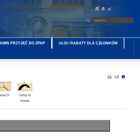
AMIN PRZYJĘĆ DO ZPAP
ULGI i RABATY DLA CZŁONKÓW
Search
Jump to
month