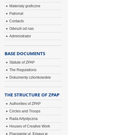
Materiały graficzne
Patronat
Contacts
Odeszli od nas
Administrator
BASE DOCUMENTS
Statute of ZPAP
The Regulations
Dokumenty członkowskie
THE STRUCTURE OF ZPAP
Authorities of ZPAP
Circles and Troops
Rada Artystyczna
Houses of Creative Work
Pracownie ul. Emaus w