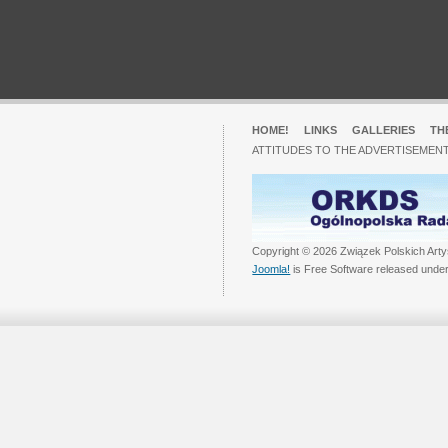
HOME!
LINKS
GALLERIES
TH
ATTITUDES TO THE ADVERTISEMENT
Copyright © 2026 Związek Polskich Arty
Joomla!
is Free Software released unde