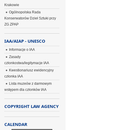
Krakowie
Ogólnopolska Rada
Konserwatorów Dzieł Sztuki przy
ZG ZPAP
IAA/AIAP - UNESCO
Informacje o IAA
Zasady
członkostwa/legitymacje IAA
Kwestionariusz ewidencyjny
członka IAA
Lista muzeów z darmowym
wstępem dla członków IAA
COPYRIGHT LAW AGENCY
CALENDAR