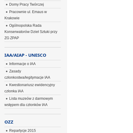
Domy Pracy Twórczej
Pracownie ul. Emaus w
Krakowie
Ogólnopolska Rada
Konserwatorów Dzieł Sztuki przy
ZG ZPAP
IAA/AIAP - UNESCO
Informacje o IAA
Zasady
członkostwa/legitymacje IAA
Kwestionariusz ewidencyjny
członka IAA
Lista muzeów z darmowym
wstępem dla członków IAA
OZZ
Repartycje 2015