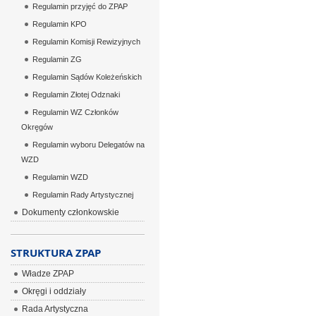
Regulamin przyjęć do ZPAP
Regulamin KPO
Regulamin Komisji Rewizyjnych
Regulamin ZG
Regulamin Sądów Koleżeńskich
Regulamin Złotej Odznaki
Regulamin WZ Członków
Okręgów
Regulamin wyboru Delegatów na
WZD
Regulamin WZD
Regulamin Rady Artystycznej
Dokumenty członkowskie
STRUKTURA ZPAP
Władze ZPAP
Okręgi i oddziały
Rada Artystyczna