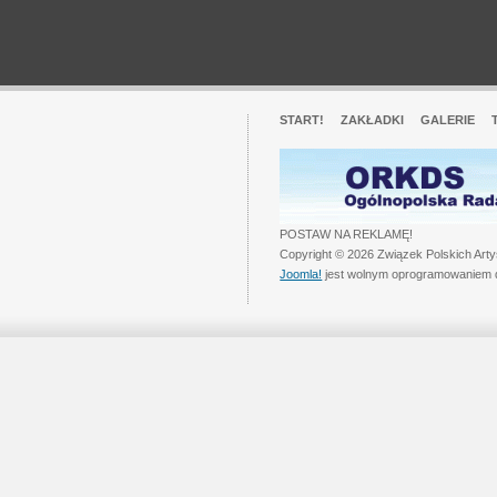
START!
ZAKŁADKI
GALERIE
POSTAW NA REKLAMĘ!
Copyright © 2026 Związek Polskich Art
Joomla!
jest wolnym oprogramowaniem 