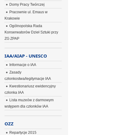
Domy Pracy Twórczej
Pracownie ul. Emaus w
Krakowie
Ogólnopolska Rada
Konserwatorów Dzieł Sztuki przy
ZG ZPAP
IAA/AIAP - UNESCO
Informacje o IAA
Zasady
członkostwa/legitymacje IAA
Kwestionariusz ewidencyjny
członka IAA
Lista muzeów z darmowym
wstępem dla członków IAA
OZZ
Repartycje 2015