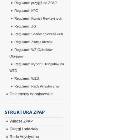
Regulamin przyjęć do ZPAP
Regulamin KPO
Regulamin Komisji Rewizyjnych
Regulamin ZG
Regulamin Sądów Koleżeńskich
Regulamin Złotej Odznaki
Regulamin WZ Członków
Okręgów
Regulamin wyboru Delegatów na
WZD
Regulamin WZD
Regulamin Rady Artystycznej
Dokumenty członkowskie
STRUKTURA ZPAP
Władze ZPAP
Okręgi i oddziały
Rada Artystyczna