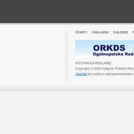
START!
ZAKŁADKI
GALERIE
POSTAW NA REKLAMĘ!
Copyright © 2026 Związek Polskich Art
Joomla!
jest wolnym oprogramowaniem 