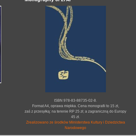
ISBN 978-83-88735-02-8.
Format A4, oprawa miękka. Cena monografii to 15 zł,
zaś z przesyłką: na terenie RP 25 zł; a zagraniczną do Europy
45 zł.
Zrealizowano ze środków Ministerstwa Kultury i Dziedzictwa
Narodowego