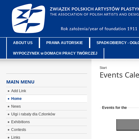
ABOUT US
PRAWA AUTORSKIE
SPADKOBIERCY - OGŁ
WYPOCZYNEK w DOMACH PRACY TWÓRCZEJ
Start
Events Cal
MAIN MENU
Add Link
Home
News
Events for the
Ulgi i rabaty dla Członków
Exhibitions
Contests
Links