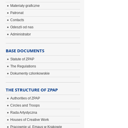
Materiały graficzne
Patronat
Contacts
Odeszli od nas
Administrator
BASE DOCUMENTS
Statute of ZPAP
The Regulations
Dokumenty członkowskie
THE STRUCTURE OF ZPAP
Authorities of ZPAP
Circles and Troops
Rada Artystyczna
Houses of Creative Work
Pracownie ul. Emaus w Krakowie