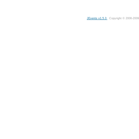
JEvents v1.5.3
Copyright © 2006-2009