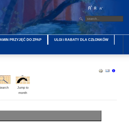
AMIN PRZYJĘĆ DO ZPAP
ULGI i RABATY DLA CZŁONKÓW
Search
Jump to
month