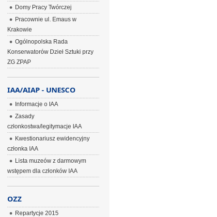
Domy Pracy Twórczej
Pracownie ul. Emaus w
Krakowie
Ogólnopolska Rada
Konserwatorów Dzieł Sztuki przy
ZG ZPAP
IAA/AIAP - UNESCO
Informacje o IAA
Zasady
członkostwa/legitymacje IAA
Kwestionariusz ewidencyjny
członka IAA
Lista muzeów z darmowym
wstępem dla członków IAA
OZZ
Repartycje 2015