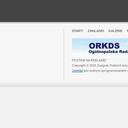
START!
ZAKŁADKI
GALERIE
POSTAW NA REKLAMĘ!
Copyright © 2026 Związek Polskich Art
Joomla!
jest wolnym oprogramowaniem 