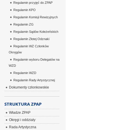
Regulamin przyjęć do ZPAP
Regulamin KPO
Regulamin Komisji Rewizyjnych
Regulamin ZG
Regulamin Sądów Koleżeńskich
Regulamin Złotej Odznaki
Regulamin WZ Członków
Okręgów
Regulamin wyboru Delegatów na
WZD
Regulamin WZD
Regulamin Rady Artystycznej
Dokumenty członkowskie
STRUKTURA ZPAP
Władze ZPAP
Okręgi i oddziały
Rada Artystyczna