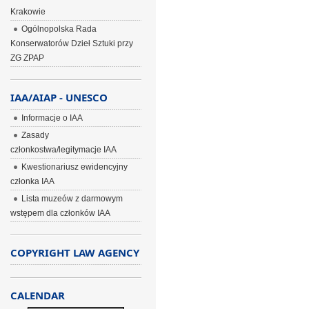
Krakowie
Ogólnopolska Rada
Konserwatorów Dzieł Sztuki przy
ZG ZPAP
IAA/AIAP - UNESCO
Informacje o IAA
Zasady
członkostwa/legitymacje IAA
Kwestionariusz ewidencyjny
członka IAA
Lista muzeów z darmowym
wstępem dla członków IAA
COPYRIGHT LAW AGENCY
CALENDAR