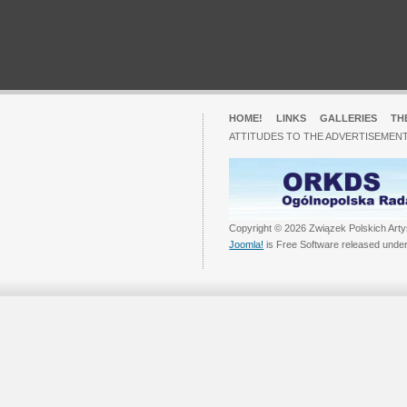
HOME!
LINKS
GALLERIES
TH
ATTITUDES TO THE ADVERTISEMENT
Copyright © 2026 Związek Polskich Arty
Joomla!
is Free Software released unde