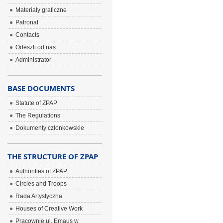
Materiały graficzne
Patronat
Contacts
Odeszli od nas
Administrator
BASE DOCUMENTS
Statute of ZPAP
The Regulations
Dokumenty członkowskie
THE STRUCTURE OF ZPAP
Authorities of ZPAP
Circles and Troops
Rada Artystyczna
Houses of Creative Work
Pracownie ul. Emaus w