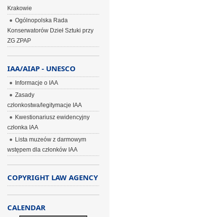
Krakowie
Ogólnopolska Rada
Konserwatorów Dzieł Sztuki przy
ZG ZPAP
IAA/AIAP - UNESCO
Informacje o IAA
Zasady
członkostwa/legitymacje IAA
Kwestionariusz ewidencyjny
członka IAA
Lista muzeów z darmowym
wstępem dla członków IAA
COPYRIGHT LAW AGENCY
CALENDAR