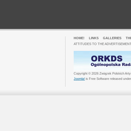
HOME!
LINKS
GALLERIES
TH
ATTITUDES TO THE ADVERTISEMENT
Copyright © 2026 Związek Polskich Arty
Joomla!
is Free Software released unde