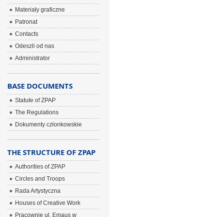
Materiały graficzne
Patronat
Contacts
Odeszli od nas
Administrator
BASE DOCUMENTS
Statute of ZPAP
The Regulations
Dokumenty członkowskie
THE STRUCTURE OF ZPAP
Authorities of ZPAP
Circles and Troops
Rada Artystyczna
Houses of Creative Work
Pracownie ul. Emaus w