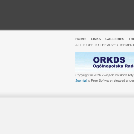
HOME!
LINKS
GALLERIES
TH
ATTITUDES TO THE ADVERTISEMENT
Copyright © 2026 Związek Polskich Arty
Joomla!
is Free Software released unde