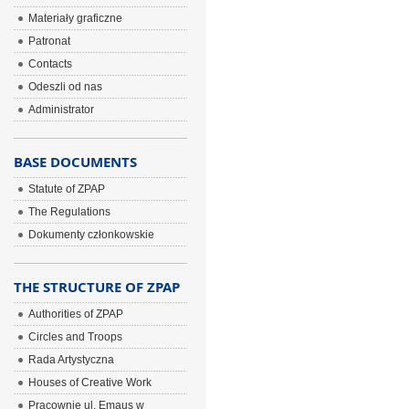
Materiały graficzne
Patronat
Contacts
Odeszli od nas
Administrator
BASE DOCUMENTS
Statute of ZPAP
The Regulations
Dokumenty członkowskie
THE STRUCTURE OF ZPAP
Authorities of ZPAP
Circles and Troops
Rada Artystyczna
Houses of Creative Work
Pracownie ul. Emaus w