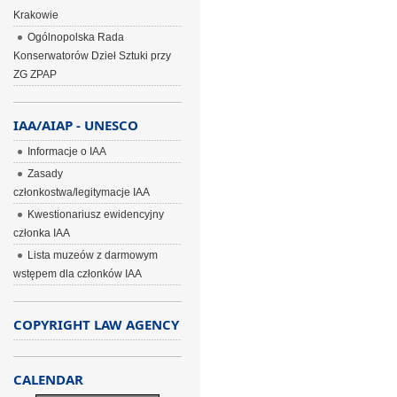
Krakowie
Ogólnopolska Rada
Konserwatorów Dzieł Sztuki przy
ZG ZPAP
IAA/AIAP - UNESCO
Informacje o IAA
Zasady
członkostwa/legitymacje IAA
Kwestionariusz ewidencyjny
członka IAA
Lista muzeów z darmowym
wstępem dla członków IAA
COPYRIGHT LAW AGENCY
CALENDAR