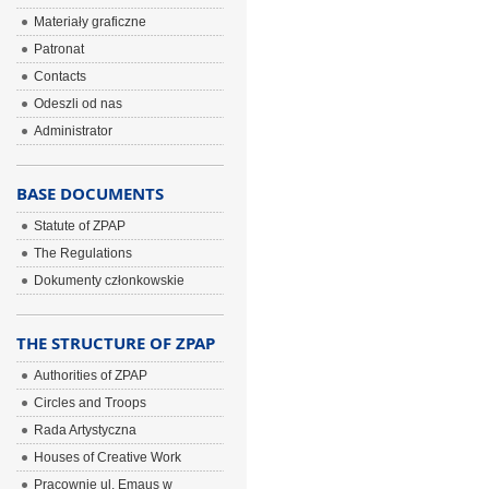
Materiały graficzne
Patronat
Contacts
Odeszli od nas
Administrator
BASE DOCUMENTS
Statute of ZPAP
The Regulations
Dokumenty członkowskie
THE STRUCTURE OF ZPAP
Authorities of ZPAP
Circles and Troops
Rada Artystyczna
Houses of Creative Work
Pracownie ul. Emaus w