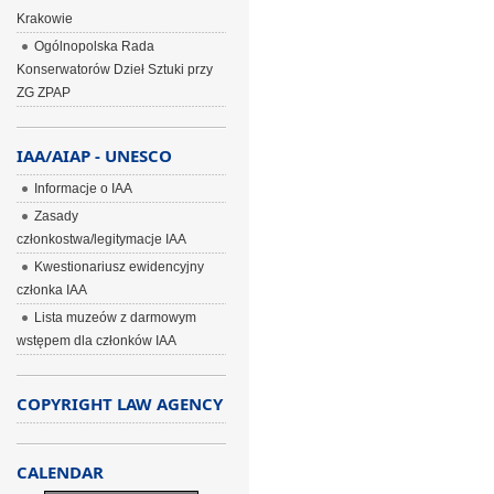
Krakowie
Ogólnopolska Rada
Konserwatorów Dzieł Sztuki przy
ZG ZPAP
IAA/AIAP - UNESCO
Informacje o IAA
Zasady
członkostwa/legitymacje IAA
Kwestionariusz ewidencyjny
członka IAA
Lista muzeów z darmowym
wstępem dla członków IAA
COPYRIGHT LAW AGENCY
CALENDAR