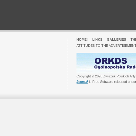
HOME!
LINKS
GALLERIES
TH
ATTITUDES TO THE ADVERTISEMENT
Copyright © 2026 Związek Polskich Arty
Joomla!
is Free Software released unde