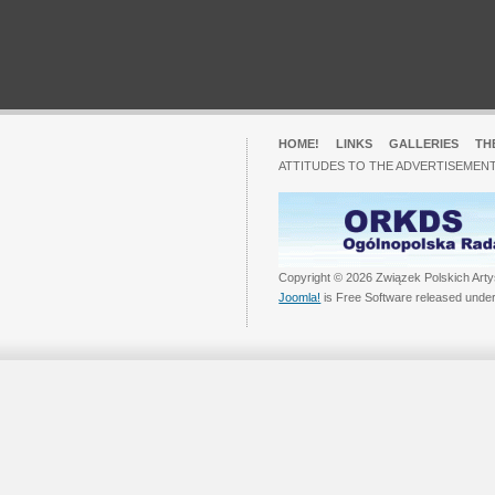
HOME!
LINKS
GALLERIES
TH
ATTITUDES TO THE ADVERTISEMENT
Copyright © 2026 Związek Polskich Arty
Joomla!
is Free Software released unde