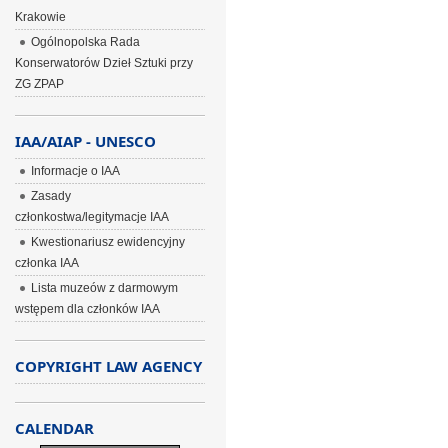
Krakowie
Ogólnopolska Rada
Konserwatorów Dzieł Sztuki przy
ZG ZPAP
IAA/AIAP - UNESCO
Informacje o IAA
Zasady
członkostwa/legitymacje IAA
Kwestionariusz ewidencyjny
członka IAA
Lista muzeów z darmowym
wstępem dla członków IAA
COPYRIGHT LAW AGENCY
CALENDAR