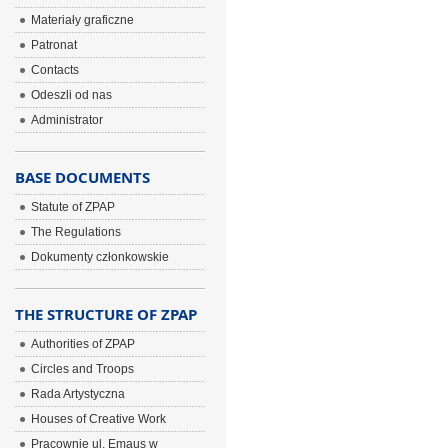
Materiały graficzne
Patronat
Contacts
Odeszli od nas
Administrator
BASE DOCUMENTS
Statute of ZPAP
The Regulations
Dokumenty członkowskie
THE STRUCTURE OF ZPAP
Authorities of ZPAP
Circles and Troops
Rada Artystyczna
Houses of Creative Work
Pracownie ul. Emaus w