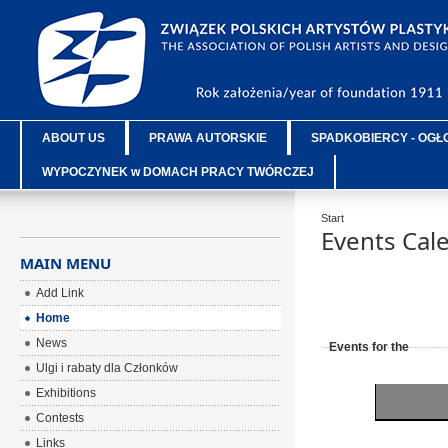
ABOUT US
PRAWA AUTORSKIE
SPADKOBIERCY - OGŁ
WYPOCZYNEK w DOMACH PRACY TWÓRCZEJ
Start
Events Cal
MAIN MENU
Add Link
Home
News
Events for the
Ulgi i rabaty dla Członków
Exhibitions
Contests
Links