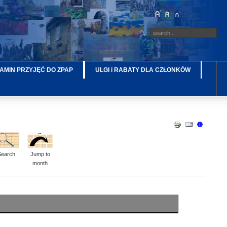
AMIN PRZYJĘĆ DO ZPAP
ULGI i RABATY DLA CZŁONKÓW
Search
Jump to
month