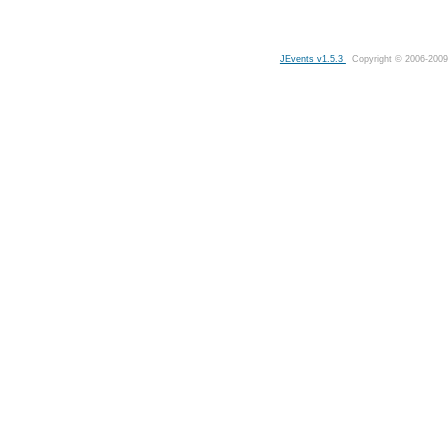
JEvents v1.5.3
Copyright © 2006-2009