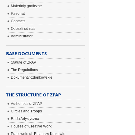
Materiały graficzne
Patronat
Contacts
Odeszli od nas
Administrator
BASE DOCUMENTS
Statute of ZPAP
The Regulations
Dokumenty członkowskie
THE STRUCTURE OF ZPAP
Authorities of ZPAP
Circles and Troops
Rada Artystyczna
Houses of Creative Work
Pracownie ul. Emaus w Krakowie