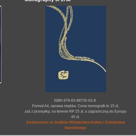
ISBN 978-83-88735-02-8.
Format A4, oprawa miękka. Cena monografii to 15 zł,
zaś z przesyłką: na terenie RP 25 zł; a zagraniczną do Europy
45 zł.
Zrealizowano ze środków Ministerstwa Kultury i Dziedzictwa
Narodowego