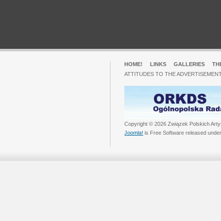
HOME!
LINKS
GALLERIES
TH
ATTITUDES TO THE ADVERTISEMENT
Copyright © 2026 Związek Polskich Arty
Joomla!
is Free Software released unde