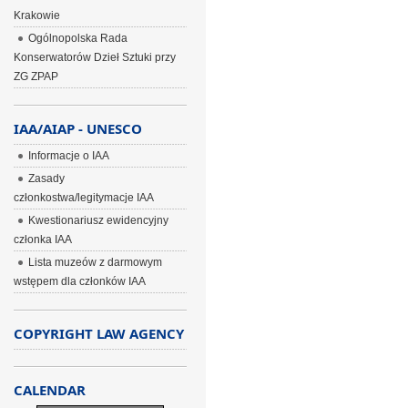
Krakowie
Ogólnopolska Rada
Konserwatorów Dzieł Sztuki przy
ZG ZPAP
IAA/AIAP - UNESCO
Informacje o IAA
Zasady
członkostwa/legitymacje IAA
Kwestionariusz ewidencyjny
członka IAA
Lista muzeów z darmowym
wstępem dla członków IAA
COPYRIGHT LAW AGENCY
CALENDAR