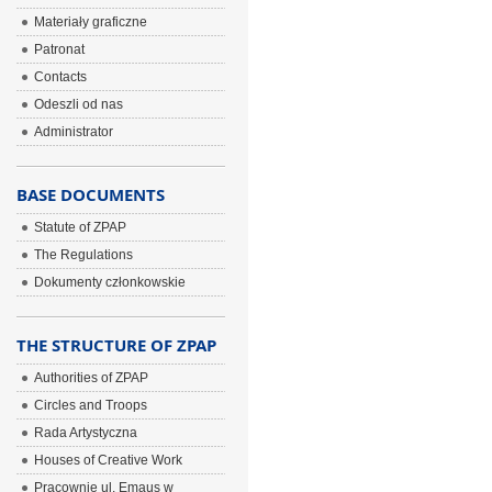
Materiały graficzne
Patronat
Contacts
Odeszli od nas
Administrator
BASE DOCUMENTS
Statute of ZPAP
The Regulations
Dokumenty członkowskie
THE STRUCTURE OF ZPAP
Authorities of ZPAP
Circles and Troops
Rada Artystyczna
Houses of Creative Work
Pracownie ul. Emaus w