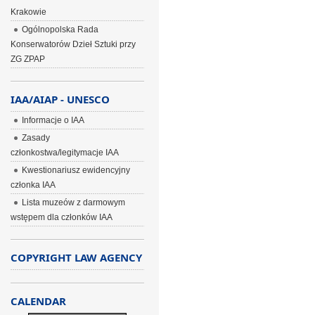
Krakowie
Ogólnopolska Rada
Konserwatorów Dzieł Sztuki przy
ZG ZPAP
IAA/AIAP - UNESCO
Informacje o IAA
Zasady
członkostwa/legitymacje IAA
Kwestionariusz ewidencyjny
członka IAA
Lista muzeów z darmowym
wstępem dla członków IAA
COPYRIGHT LAW AGENCY
CALENDAR