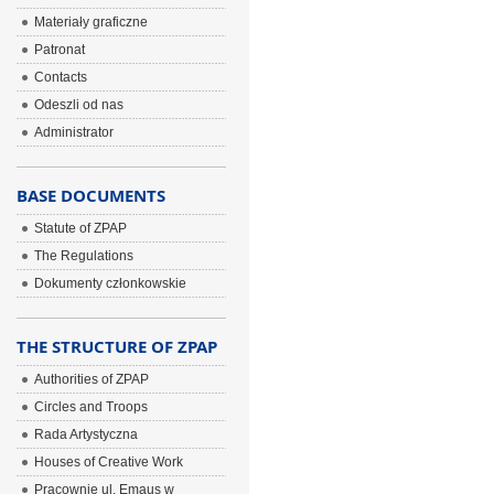
Materiały graficzne
Patronat
Contacts
Odeszli od nas
Administrator
BASE DOCUMENTS
Statute of ZPAP
The Regulations
Dokumenty członkowskie
THE STRUCTURE OF ZPAP
Authorities of ZPAP
Circles and Troops
Rada Artystyczna
Houses of Creative Work
Pracownie ul. Emaus w