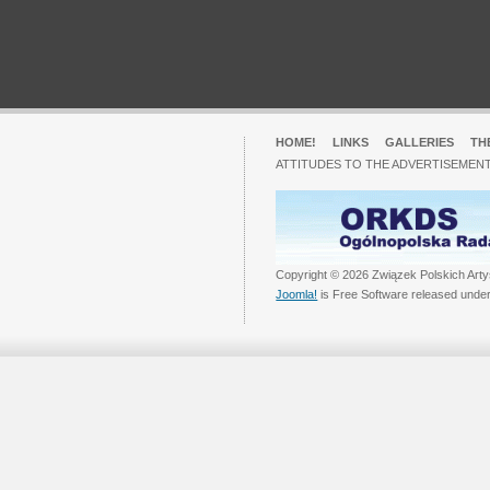
HOME!
LINKS
GALLERIES
TH
ATTITUDES TO THE ADVERTISEMENT
Copyright © 2026 Związek Polskich Arty
Joomla!
is Free Software released unde