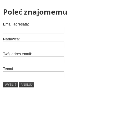
Poleć znajomemu
Email adresata:
Nadawca:
Twój adres email:
Temat:
WYŚLIJ
ANULUJ