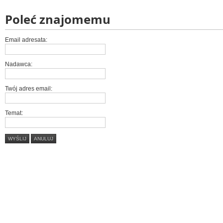
Poleć znajomemu
Email adresata:
Nadawca:
Twój adres email:
Temat:
WYŚLIJ
ANULUJ