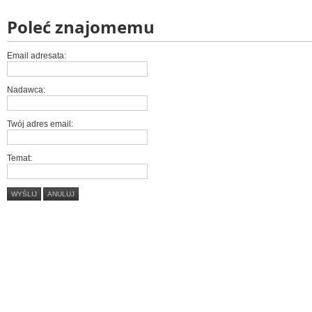
Poleć znajomemu
Email adresata:
Nadawca:
Twój adres email:
Temat:
WYŚLIJ
ANULUJ