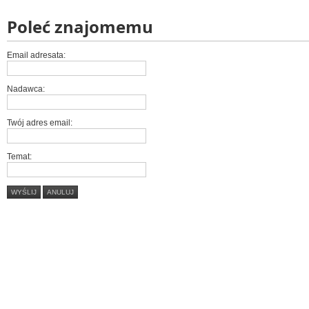
Poleć znajomemu
Email adresata:
Nadawca:
Twój adres email:
Temat:
WYŚLIJ
ANULUJ