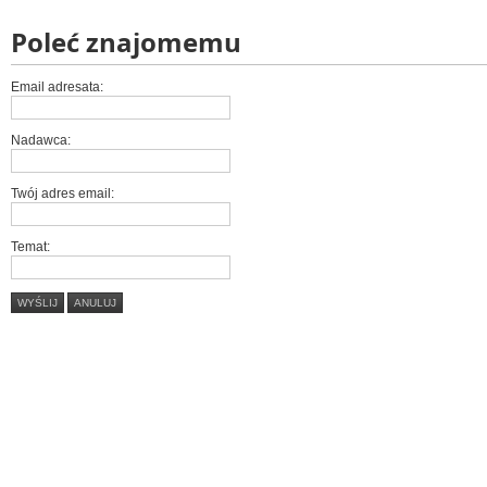
Poleć znajomemu
Email adresata:
Nadawca:
Twój adres email:
Temat:
WYŚLIJ
ANULUJ