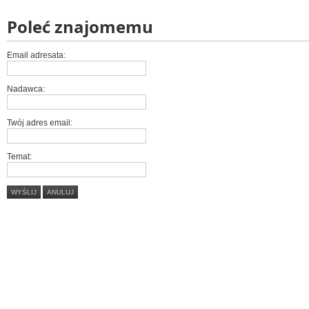
Poleć znajomemu
Email adresata:
Nadawca:
Twój adres email:
Temat:
WYŚLIJ
ANULUJ