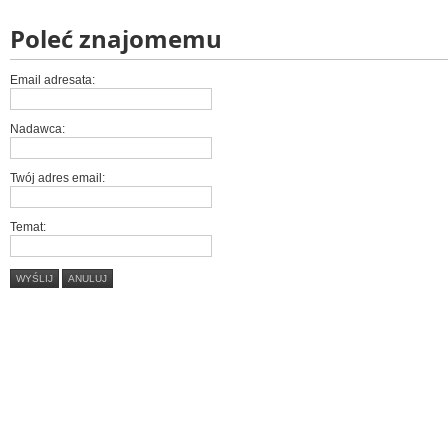
Poleć znajomemu
Email adresata:
Nadawca:
Twój adres email:
Temat:
WYŚLIJ
ANULUJ