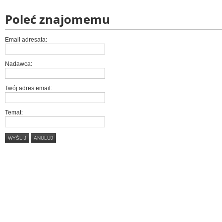
Poleć znajomemu
Email adresata:
Nadawca:
Twój adres email:
Temat:
WYŚLIJ
ANULUJ