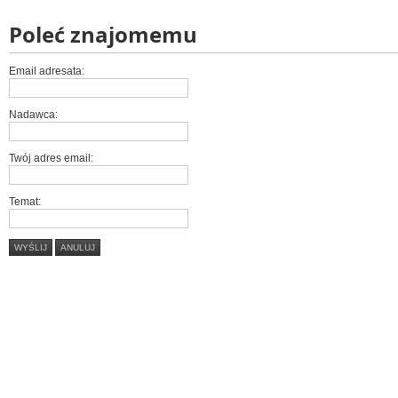
Poleć znajomemu
Email adresata:
Nadawca:
Twój adres email:
Temat:
WYŚLIJ
ANULUJ