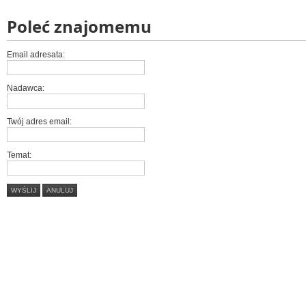
Poleć znajomemu
Email adresata:
Nadawca:
Twój adres email:
Temat:
WYŚLIJ
ANULUJ