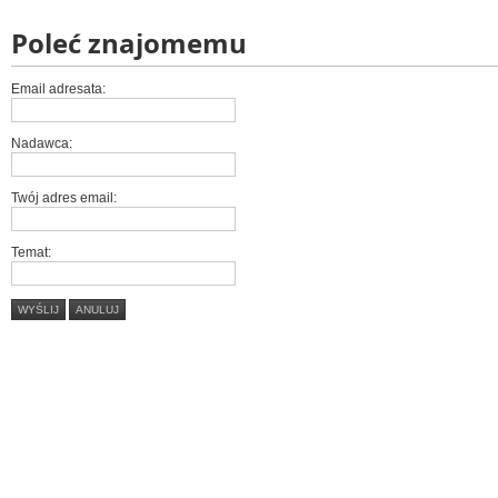
Poleć znajomemu
Email adresata:
Nadawca:
Twój adres email:
Temat:
WYŚLIJ
ANULUJ