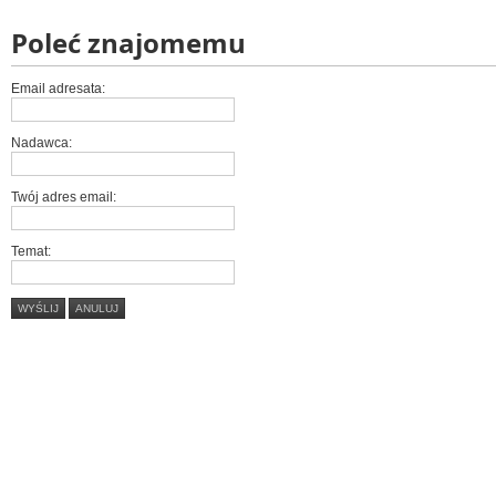
Poleć znajomemu
Email adresata:
Nadawca:
Twój adres email:
Temat:
WYŚLIJ
ANULUJ