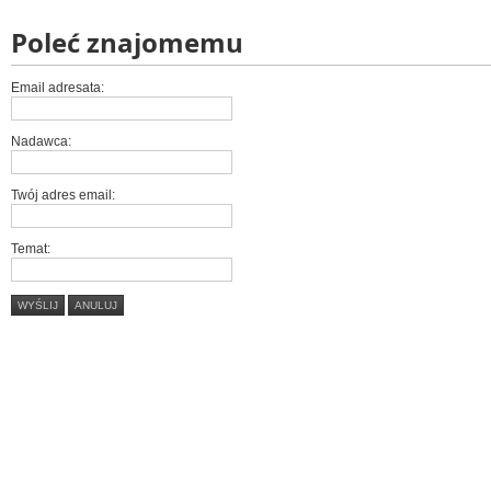
Poleć znajomemu
Email adresata:
Nadawca:
Twój adres email:
Temat:
WYŚLIJ
ANULUJ