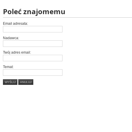
Poleć znajomemu
Email adresata:
Nadawca:
Twój adres email:
Temat:
WYŚLIJ
ANULUJ