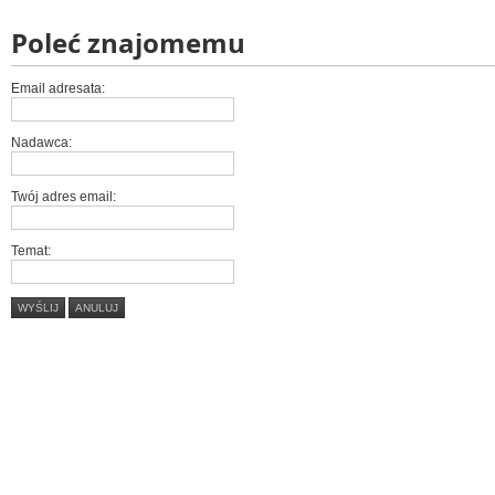
Poleć znajomemu
Email adresata:
Nadawca:
Twój adres email:
Temat:
WYŚLIJ
ANULUJ