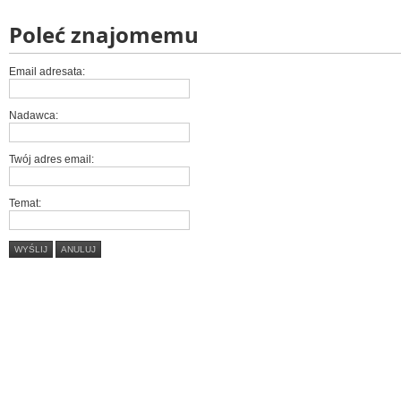
Poleć znajomemu
Email adresata:
Nadawca:
Twój adres email:
Temat:
WYŚLIJ
ANULUJ