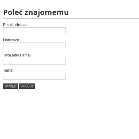
Poleć znajomemu
Email adresata:
Nadawca:
Twój adres email:
Temat:
WYŚLIJ
ANULUJ