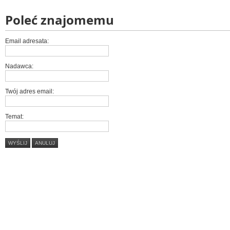
Poleć znajomemu
Email adresata:
Nadawca:
Twój adres email:
Temat:
WYŚLIJ
ANULUJ