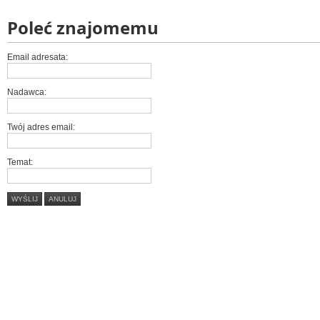
Poleć znajomemu
Email adresata:
Nadawca:
Twój adres email:
Temat:
WYŚLIJ
ANULUJ