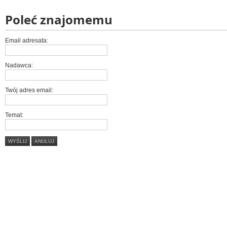
Poleć znajomemu
Email adresata:
Nadawca:
Twój adres email:
Temat:
WYŚLIJ
ANULUJ