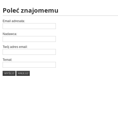
Poleć znajomemu
Email adresata:
Nadawca:
Twój adres email:
Temat:
WYŚLIJ
ANULUJ