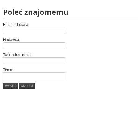
Poleć znajomemu
Email adresata:
Nadawca:
Twój adres email:
Temat:
WYŚLIJ
ANULUJ