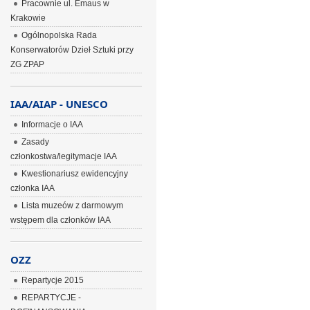
Pracownie ul. Emaus w
Krakowie
Ogólnopolska Rada
Konserwatorów Dzieł Sztuki przy
ZG ZPAP
IAA/AIAP - UNESCO
Informacje o IAA
Zasady
członkostwa/legitymacje IAA
Kwestionariusz ewidencyjny
członka IAA
Lista muzeów z darmowym
wstępem dla członków IAA
OZZ
Repartycje 2015
REPARTYCJE -