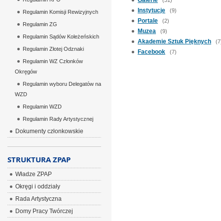
Galerie
(31)
Instytucje
(9)
Regulamin Komisji Rewizyjnych
Portale
(2)
Regulamin ZG
Muzea
(9)
Regulamin Sądów Koleżeńskich
Akademie Sztuk Pięknych
(7
Regulamin Złotej Odznaki
Facebook
(7)
Regulamin WZ Członków
Okręgów
Regulamin wyboru Delegatów na
WZD
Regulamin WZD
Regulamin Rady Artystycznej
Dokumenty członkowskie
STRUKTURA ZPAP
Władze ZPAP
Okręgi i oddziały
Rada Artystyczna
Domy Pracy Twórczej