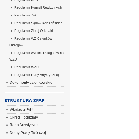
Regulamin Komisji Rewizyjnych
Regulamin ZG
Regulamin Sądów Koleżeńskich
Regulamin Złotej Odznaki
Regulamin WZ Członków
Okręgów
Regulamin wyboru Delegatów na
WZD
Regulamin WZD
Regulamin Rady Artystycznej
Dokumenty członkowskie
STRUKTURA ZPAP
Władze ZPAP
Okręgi i oddziały
Rada Artystyczna
Domy Pracy Twórczej