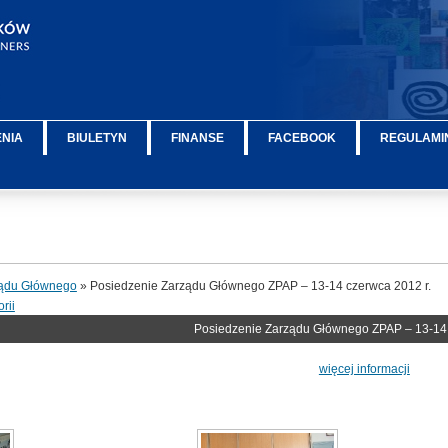
ENIA
BIULETYN
FINANSE
FACEBOOK
REGULAMIN
ządu Głównego
» Posiedzenie Zarządu Głównego ZPAP – 13-14 czerwca 2012 r.
rii
Posiedzenie Zarządu Głównego ZPAP – 13-14 
więcej informacji