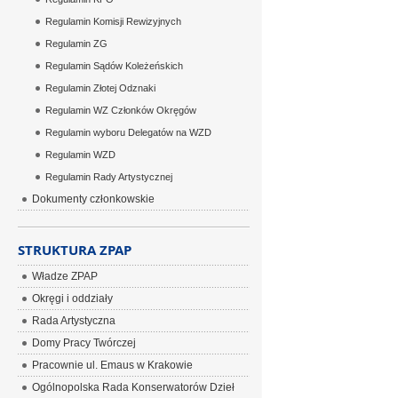
Regulamin Komisji Rewizyjnych
Regulamin ZG
Regulamin Sądów Koleżeńskich
Regulamin Złotej Odznaki
Regulamin WZ Członków Okręgów
Regulamin wyboru Delegatów na WZD
Regulamin WZD
Regulamin Rady Artystycznej
Dokumenty członkowskie
STRUKTURA ZPAP
Władze ZPAP
Okręgi i oddziały
Rada Artystyczna
Domy Pracy Twórczej
Pracownie ul. Emaus w Krakowie
Ogólnopolska Rada Konserwatorów Dzieł