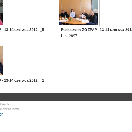
 - 13-14 czerwca 2012 r_5
Posiedzenie ZG ZPAP - 13-14 czerwca 201
Hits: 2897
 - 13-14 czerwca 2012 r_1
rowani;
mi specjalnymi
rii