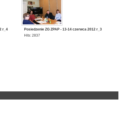
2 r_4
Posiedzenie ZG ZPAP - 13-14 czerwca 2012 r_3
Hits: 2837