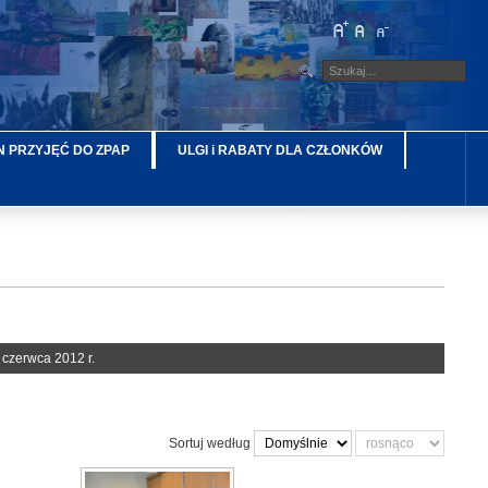
 PRZYJĘĆ DO ZPAP
ULGI i RABATY DLA CZŁONKÓW
czerwca 2012 r.
Sortuj według