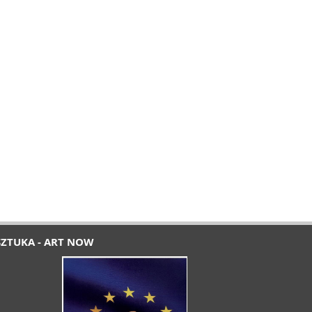
SZTUKA - ART NOW