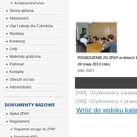
Archiwum ArsForum
Strona główna
Aktualności
Ulgi i rabaty dla Członków
Wystawy
Konkursy
Linki
Materiały graficzne
POSIEDZENIE ZG ZPAP w dniach 
Patronat
20 maja 2013 roku
Hits: 2427
Kontakty
Odeszli od nas
Administrator
[RM]: Użytkownicy zarejes
[SM]: Użytkownicy z praw
DOKUMENTY BAZOWE
Wróć do widoku kate
Statut ZPAP
Regulaminy
Regulamin przyjęć do ZPAP
Regulamin KPO