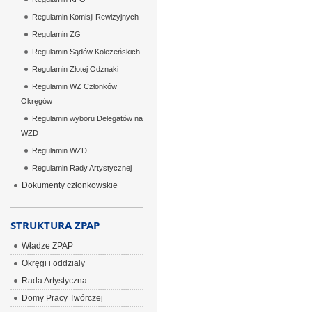
Regulamin Komisji Rewizyjnych
Regulamin ZG
Regulamin Sądów Koleżeńskich
Regulamin Złotej Odznaki
Regulamin WZ Członków
Okręgów
Regulamin wyboru Delegatów na
WZD
Regulamin WZD
Regulamin Rady Artystycznej
Dokumenty członkowskie
STRUKTURA ZPAP
Władze ZPAP
Okręgi i oddziały
Rada Artystyczna
Domy Pracy Twórczej