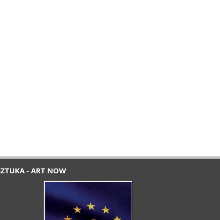
SZTUKA - ART NOW