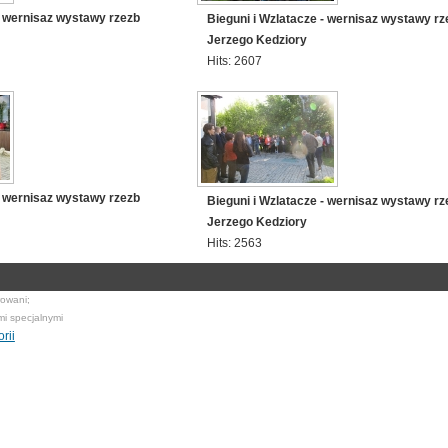
- wernisaz wystawy rzezb
Bieguni i Wzlatacze - wernisaz wystawy rz
Jerzego Kedziory
Hits: 2607
- wernisaz wystawy rzezb
Bieguni i Wzlatacze - wernisaz wystawy rz
Jerzego Kedziory
Hits: 2563
rowani;
mi specjalnymi
rii