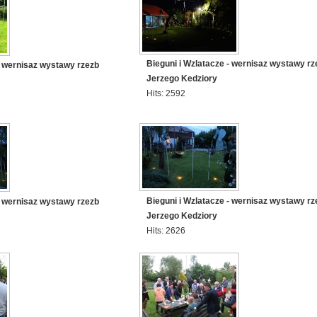
Bieguni i Wzlatacze - wernisaz wystawy rz
- wernisaz wystawy rzezb
Jerzego Kedziory
Hits: 2592
Bieguni i Wzlatacze - wernisaz wystawy rz
- wernisaz wystawy rzezb
Jerzego Kedziory
Hits: 2626