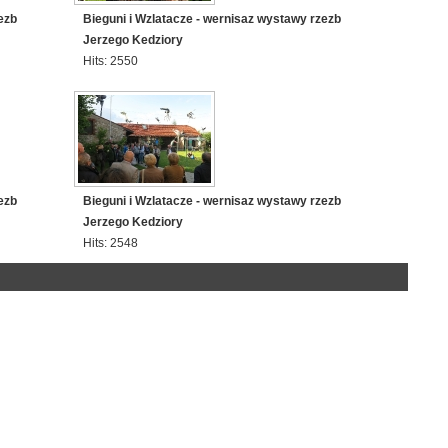
ezb
Bieguni i Wzlatacze - wernisaz wystawy rzezb
Jerzego Kedziory
Hits: 2550
ezb
Bieguni i Wzlatacze - wernisaz wystawy rzezb
Jerzego Kedziory
Hits: 2548