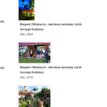
ezb
Bieguni i Wzlatacze - wernisaz wystawy rzezb
Jerzego Kedziory
Hits: 2604
Bieguni i Wzlatacze - wernisaz wystawy rzezb
ezb
Jerzego Kedziory
Hits: 2578