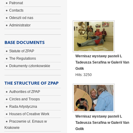
Patronat
Contacts
Odeszli od nas
Administrator
BASE DOCUMENTS
Statute of ZPAP
Wernisaz wystawy pasteli L
The Regulations
Tadeusza Serafina w Galerii Van
Dokumenty członkowskie
Golik
Hits: 3250
THE STRUCTURE OF ZPAP
Authorities of ZPAP
Circles and Troops
Rada Artystyczna
Houses of Creative Work
Wernisaz wystawy pasteli L
Pracownie ul. Emaus w
Tadeusza Serafina w Galerii Van
Krakowie
Golik