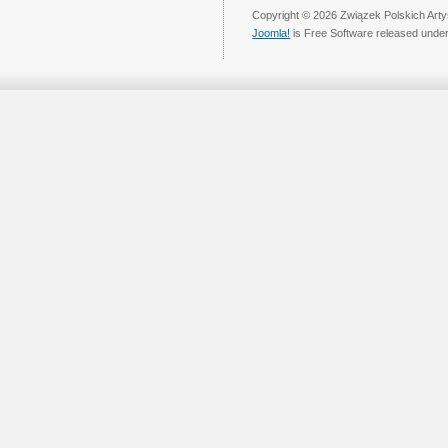
Copyright © 2026 Związek Polskich Arty
Joomla!
is Free Software released unde