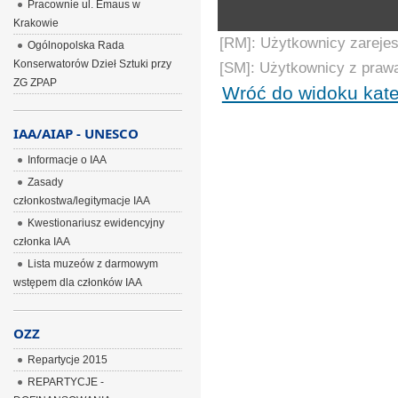
Pracownie ul. Emaus w
Krakowie
[RM]: Użytkownicy zarejes
Ogólnopolska Rada
Konserwatorów Dzieł Sztuki przy
[SM]: Użytkownicy z praw
ZG ZPAP
Wróć do widoku kate
IAA/AIAP - UNESCO
Informacje o IAA
Zasady
członkostwa/legitymacje IAA
Kwestionariusz ewidencyjny
członka IAA
Lista muzeów z darmowym
wstępem dla członków IAA
OZZ
Repartycje 2015
REPARTYCJE -