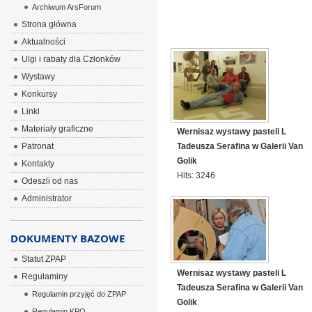
Archiwum ArsForum
Strona główna
Aktualności
Ulgi i rabaty dla Członków
Wystawy
Konkursy
Linki
Materiały graficzne
Wernisaz wystawy pasteli L
Patronat
Tadeusza Serafina w Galerii Van
Golik
Kontakty
Hits: 3246
Odeszli od nas
Administrator
DOKUMENTY BAZOWE
Statut ZPAP
Wernisaz wystawy pasteli L
Regulaminy
Tadeusza Serafina w Galerii Van
Regulamin przyjęć do ZPAP
Golik
Regulamin KPO