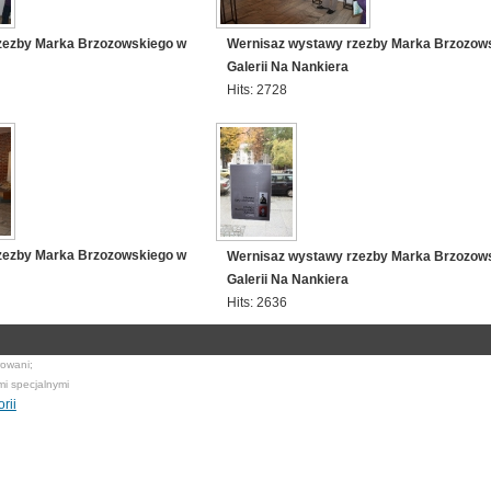
zezby Marka Brzozowskiego w
Wernisaz wystawy rzezby Marka Brzozow
Galerii Na Nankiera
Hits: 2728
zezby Marka Brzozowskiego w
Wernisaz wystawy rzezby Marka Brzozow
Galerii Na Nankiera
Hits: 2636
rowani;
mi specjalnymi
rii