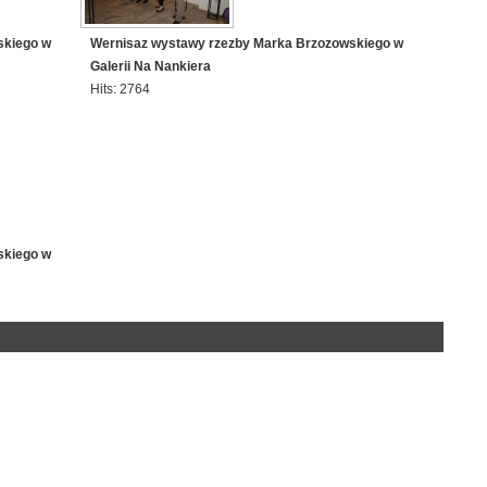
skiego w
Wernisaz wystawy rzezby Marka Brzozowskiego w
Galerii Na Nankiera
Hits: 2764
skiego w