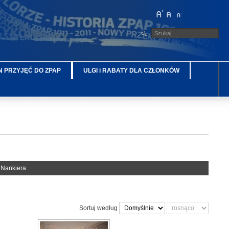
 PRZYJĘĆ DO ZPAP
ULGI i RABATY DLA CZŁONKÓW
 Nankiera
Sortuj według