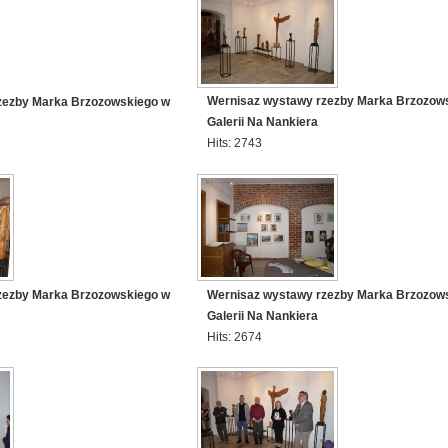
Wernisaz wystawy rzezby Marka Brzozow
zezby Marka Brzozowskiego w
Galerii Na Nankiera
Hits: 2743
zezby Marka Brzozowskiego w
Wernisaz wystawy rzezby Marka Brzozow
Galerii Na Nankiera
Hits: 2674