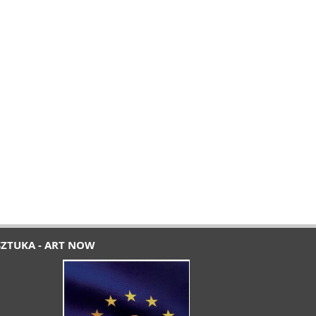
SZTUKA - ART NOW