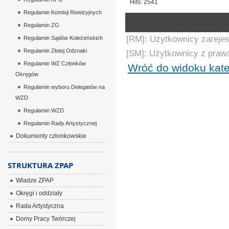
Hits: 2541
Regulamin Komisji Rewizyjnych
Regulamin ZG
[RM]: Użytkownicy zarejes
Regulamin Sądów Koleżeńskich
Regulamin Złotej Odznaki
[SM]: Użytkownicy z praw
Regulamin WZ Członków
Wróć do widoku kate
Okręgów
Regulamin wyboru Delegatów na
WZD
Regulamin WZD
Regulamin Rady Artystycznej
Dokumenty członkowskie
STRUKTURA ZPAP
Władze ZPAP
Okręgi i oddziały
Rada Artystyczna
Domy Pracy Twórczej