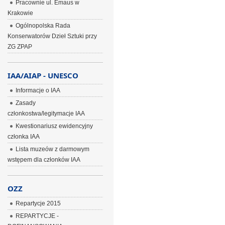
Pracownie ul. Emaus w
Krakowie
Ogólnopolska Rada
Konserwatorów Dzieł Sztuki przy
ZG ZPAP
IAA/AIAP - UNESCO
Informacje o IAA
Zasady
członkostwa/legitymacje IAA
Kwestionariusz ewidencyjny
członka IAA
Lista muzeów z darmowym
wstępem dla członków IAA
OZZ
Repartycje 2015
REPARTYCJE -