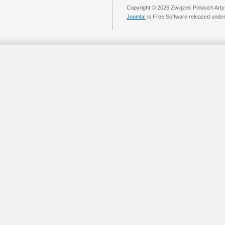
Copyright © 2026 Związek Polskich Arty
Joomla!
is Free Software released unde