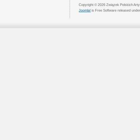
Copyright © 2026 Związek Polskich Arty
Joomla!
is Free Software released unde