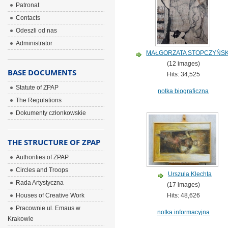
Patronat
Contacts
Odeszli od nas
Administrator
MAŁGORZATA STOPCZYŃS
(12 images)
BASE DOCUMENTS
Hits: 34,525
Statute of ZPAP
notka biograficzna
The Regulations
Dokumenty członkowskie
THE STRUCTURE OF ZPAP
Authorities of ZPAP
Circles and Troops
Urszula Klechta
Rada Artystyczna
(17 images)
Hits: 48,626
Houses of Creative Work
Pracownie ul. Emaus w
notka informacyjna
Krakowie