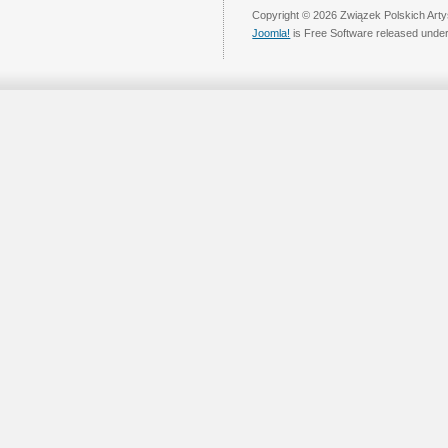
Copyright © 2026 Związek Polskich Arty
Joomla!
is Free Software released unde